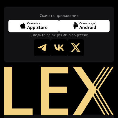
Скачать приложение
Скачать в
Скачать для
App Store
Android
Следите за акциями в соцсетях