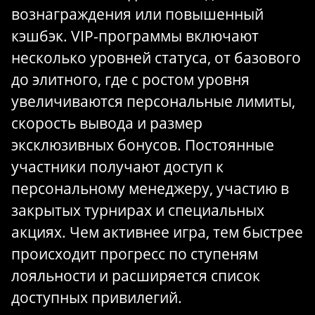
вознаграждения или повышенный
кэшбэк. VIP-программы включают
несколько уровней статуса, от базового
до элитного, где с ростом уровня
увеличиваются персональные лимиты,
скорость вывода и размер
эксклюзивных бонусов. Постоянные
участники получают доступ к
персональному менеджеру, участию в
закрытых турнирах и специальных
акциях. Чем активнее игра, тем быстрее
происходит прогресс по ступеням
лояльности и расширяется список
доступных привилегий.