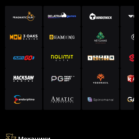
Механики