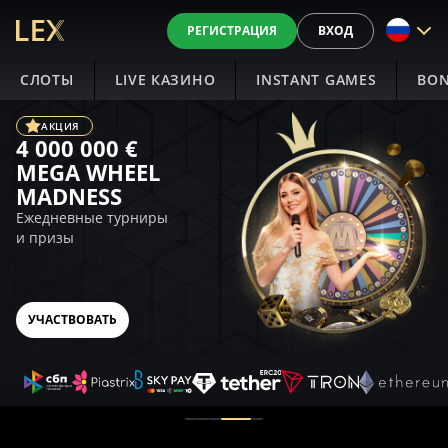
РЕГИСТРАЦИЯ
ВХОД
СЛОТЫ
LIVE КАЗИНО
INSTANT GAMES
BON
АКЦИЯ
4 000 000 €
MEGA WHEEL
MADNESS
Ежедневные турниры
и призы
УЧАСТВОВАТЬ