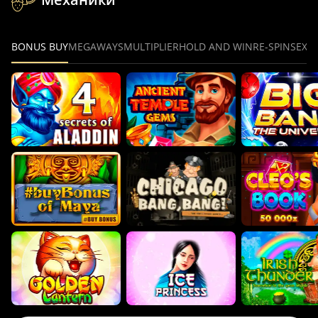
BONUS BUY
MEGAWAYS
MULTIPLIER
HOLD AND WIN
RE-SPINS
EXP