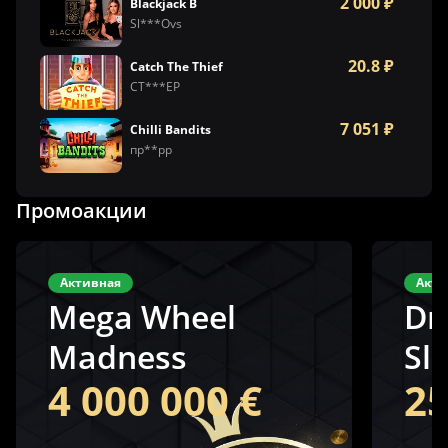
2 000 ₽
Blackjack B
Sl***Ovs
20.8 ₽
Catch The Thief
СТ***ЕР
7 051 ₽
Chilli Bandits
пр**рр
Промоакции
Активная
Акти
Mega Wheel
Dr
Madness
Sl
4 000 000 €
25